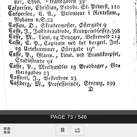
PAGE
73
/ 546