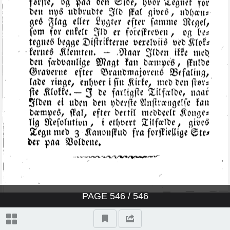
PAGE
546
/ 546