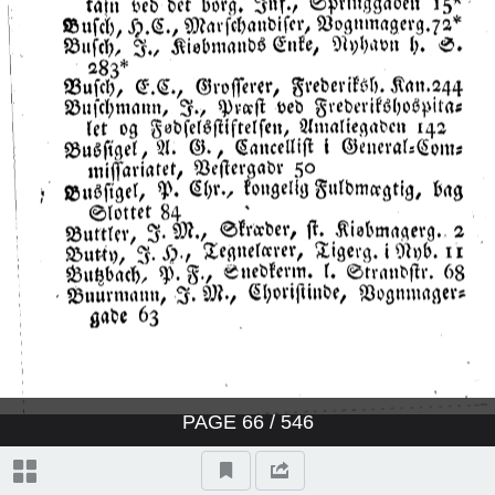
PAGE
66
/ 546