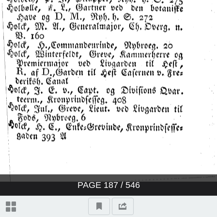
PAGE
187
/ 546