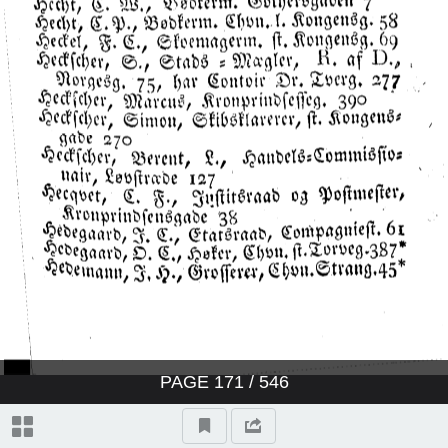
PAGE
171
/ 546