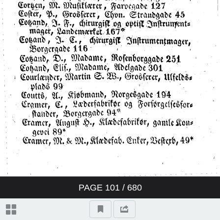
PAGE
101
/ 680