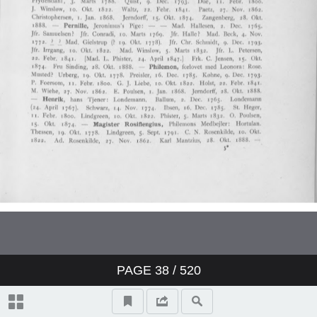
PAGE
38
/ 520