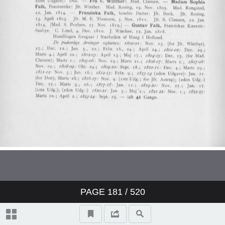
PAGE
181
/ 520