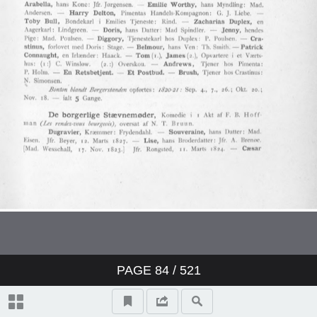
PAGE
84
/ 521