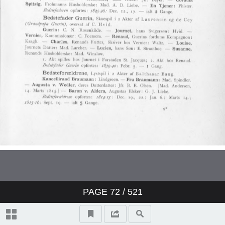
PAGE
72
/ 521