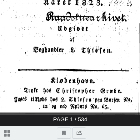
PAGE
1
/ 534