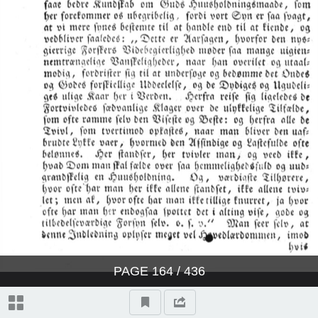
PAGE
164
/ 436