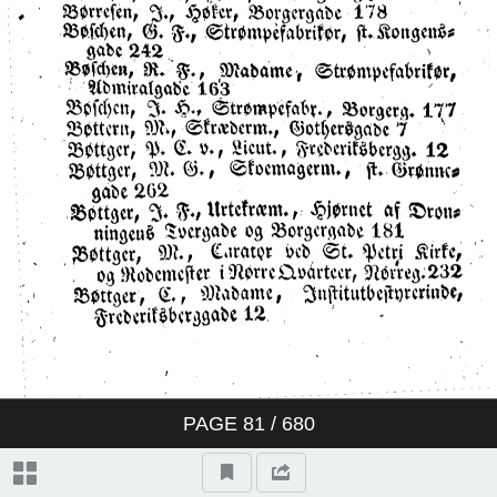
PAGE
81
/ 680