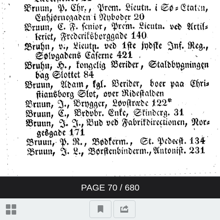
PAGE
70
/ 680