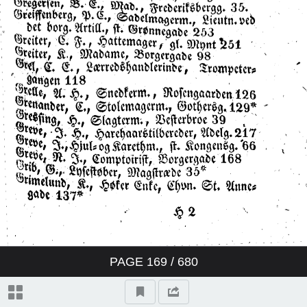
PAGE
169
/ 680