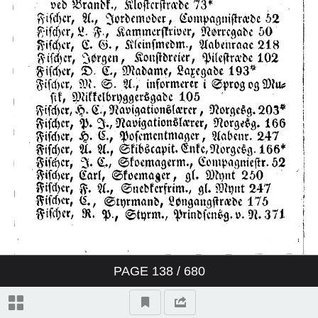
PAGE
138
/ 680