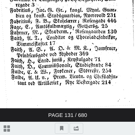
PAGE
131
/ 680