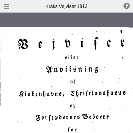
DOWNLOAD
Kraks Vejviser 1812
Kraks Vejviser 1812.pdf
9.0 MB