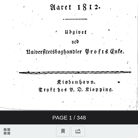
PAGE
1
/ 348