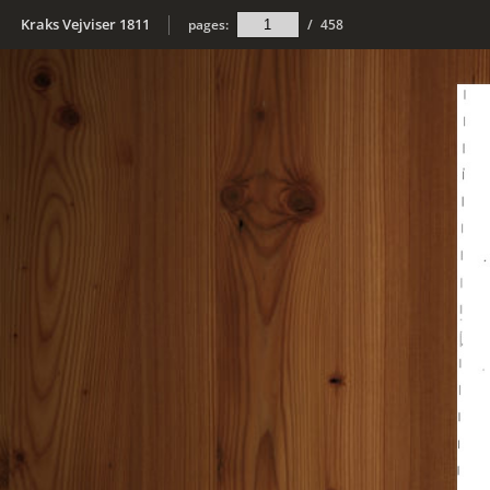
Kraks Vejviser 1811
pages:
/
458