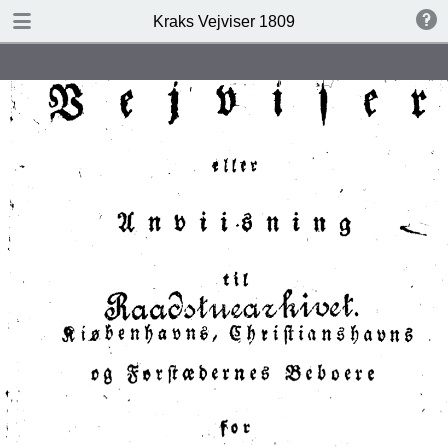
DOWNLOAD
Kraks Vejviser 1809
Kraks Vejviser 1809.pdf
21.6 MB