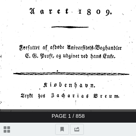
PAGE
1
/ 858